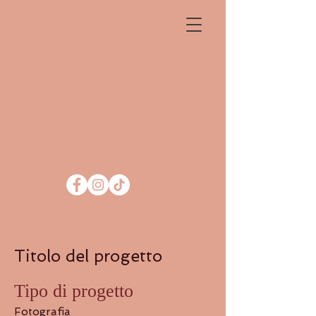
Titolo del progetto
Tipo di progetto
Fotografia